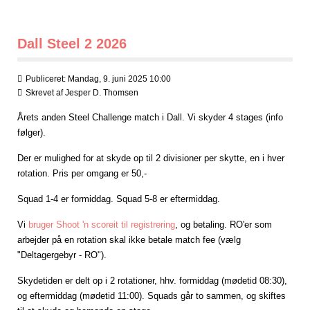
Dall Steel 2 2026
Publiceret: Mandag, 9. juni 2025 10:00
Skrevet af
Jesper D. Thomsen
Årets anden Steel Challenge match i Dall. Vi skyder 4 stages (info
følger).
Der er mulighed for at skyde op til 2 divisioner per skytte, en i hver
rotation. Pris per omgang er 50,-
Squad 1-4 er formiddag. Squad 5-8 er eftermiddag.
Vi
bruger Shoot 'n scoreit til registrering
, og betaling. RO'er som
arbejder på en rotation skal ikke betale match fee (vælg
"
Deltagergebyr - RO")
.
Skydetiden er delt op i 2 rotationer, hhv. formiddag (mødetid 08:30),
og eftermiddag (mødetid 11:00). Squads går to sammen, og skiftes