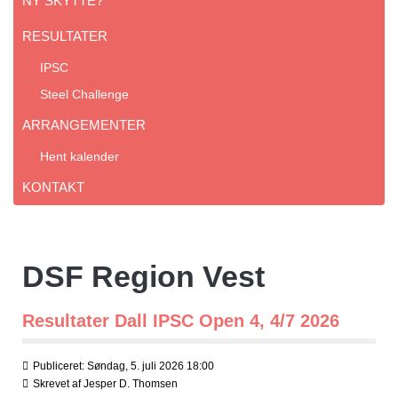
NY SKYTTE?
RESULTATER
IPSC
Steel Challenge
ARRANGEMENTER
Hent kalender
KONTAKT
DSF Region Vest
Resultater Dall IPSC Open 4, 4/7 2026
Publiceret: Søndag, 5. juli 2026 18:00
Skrevet af
Jesper D. Thomsen