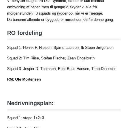
Vi benytter stages fra Dall Dynamic, så der er kun minimal
ombygning af baner, men til gengæld skyder vi alle fra
morgenstunden i 3 squads og rydder op, når vi er færdige.
Da banerne allerede er byggede er mødetiden 08.45 denne gang.
RO fordeling
Squad 1: Henrik F. Nielsen, Bjarne Laursen, Ib Steen Jørgensen
Squad 2: Tim Riise, Stefan Fischer, Zean Engelbreth
Squad 3: Jesper D. Thomsen, Bent Buus Hansen, Timo Dinnesen
RM: Ole Mortensen
Nedrivningsplan:
Squad 1: stage 1+2+3