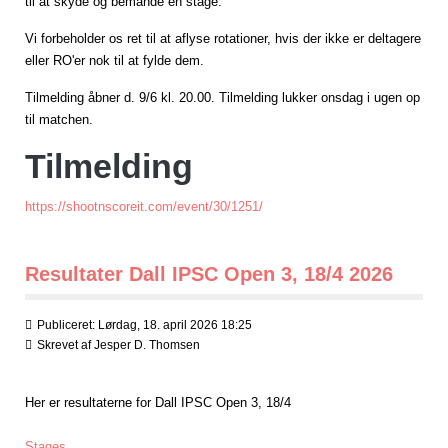
til at skyde og bemande en stage.
Vi forbeholder os ret til at aflyse rotationer, hvis der ikke er deltagere
eller RO'er nok til at fylde dem.
Tilmelding åbner d. 9/6 kl. 20.00. Tilmelding lukker onsdag i ugen op
til matchen.
Tilmelding
https://shootnscoreit.com/event/30/1251/
Resultater Dall IPSC Open 3, 18/4 2026
Publiceret: Lørdag, 18. april 2026 18:25
Skrevet af
Jesper D. Thomsen
Her er resultaterne for Dall IPSC Open 3, 18/4
Stages