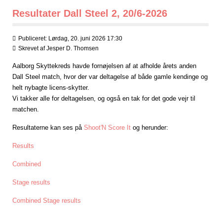
Resultater Dall Steel 2, 20/6-2026
Publiceret: Lørdag, 20. juni 2026 17:30
Skrevet af
Jesper D. Thomsen
Aalborg Skyttekreds havde fornøjelsen af at afholde årets anden
Dall Steel match, hvor der var deltagelse af både gamle kendinge og
helt nybagte licens-skytter.
Vi takker alle for deltagelsen, og også en tak for det gode vejr til
matchen.
Resultaterne kan ses på
Shoot'N Score It
og herunder:
Results
Combined
Stage results
Combined Stage results