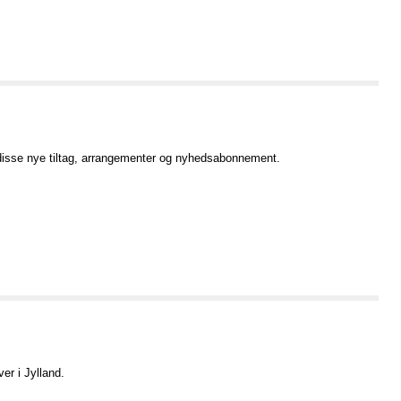
disse nye tiltag, arrangementer og nyhedsabonnement.
r i Jylland.