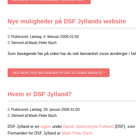
Nye muligheder på DSF Jyllands website
Publiceret: Lørdag, 4. februar 2006 01:00
Skrevet af
Mads Peter Bach
Som besøgende her på siden har du nok bemærket visse ændringer i forho
LÆS MERE: NYE MULIGHEDER PÅ DSF JYLLANDS WEBSITE
Hvem er DSF Jylland?
Publiceret: Lørdag, 28. januar 2006 01:00
Skrevet af
Mads Peter Bach
DSF Jylland er en
region
under
Dansk Sportsskytte Forbund
(DSF), som d
Formanden for DSF Jylland er
Mads Peter Bach
.