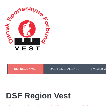
DSF REGION VEST
DALL IPSC CHALLENGE
HVEM ER VI
DSF Region Vest