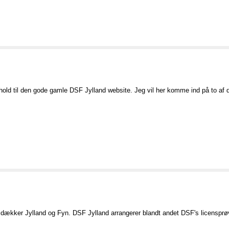
ld til den gode gamle DSF Jylland website. Jeg vil her komme ind på to af 
ækker Jylland og Fyn. DSF Jylland arrangerer blandt andet DSF's licensprøve