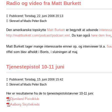
Radio og video fra Matt Burkett
Publiceret: Torsdag, 22. juni 2006 20:13
Skrevet af
Mads Peter Bach
Den amerikanske topskytte
Matt Burkett
er begyndt at udsende
interess
http://mattburkett.com/podcast/podcast.xml
. Du kan også
høre dem live
Matt Burkett tager mange interessante emner op, og interviewer bl.a.
Sau
riffel som blev afholdt i Borris, i slutningen af maj.
Tjenestepistol 10-11 juni
Publiceret: Torsdag, 15. juni 2006 15:42
Skrevet af
Mads Peter Bach
Her er resultaterne fra de to tjenestepistolstævner 10-11 juni:
Djursland Pistolklub
Aalborg Skyttekreds