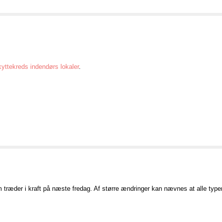
yttekreds indendørs lokaler
.
 træder i kraft på næste fredag. Af større ændringer kan nævnes at alle typer å