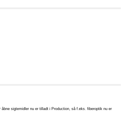
bne sigtemidler nu er tilladt i Production, så f.eks. fiberoptik nu er