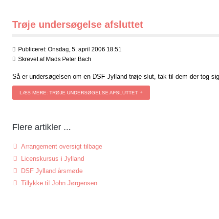
Trøje undersøgelse afsluttet
Publiceret: Onsdag, 5. april 2006 18:51
Skrevet af
Mads Peter Bach
Så er undersøgelsen om en DSF Jylland trøje slut, tak til dem der tog sig 
LÆS MERE: TRØJE UNDERSØGELSE AFSLUTTET
Flere artikler ...
Arrangement oversigt tilbage
Licenskursus i Jylland
DSF Jylland årsmøde
Tillykke til John Jørgensen