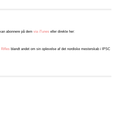
 kan abonnere på dem
via iTunes
eller direkte her:
 Rifles
blandt andet om sin oplevelse af det nordiske mesterskab i IPSC