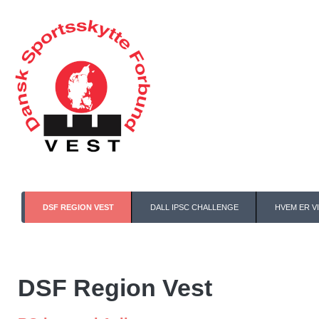
DSF REGION VEST
DALL IPSC CHALLENGE
HVEM ER VI
DSF Region Vest