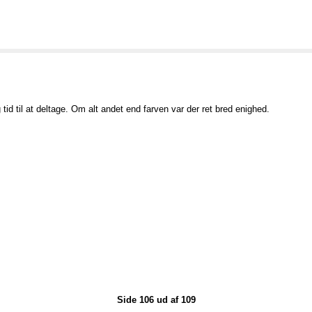
tid til at deltage. Om alt andet end farven var der ret bred enighed.
Side 106 ud af 109