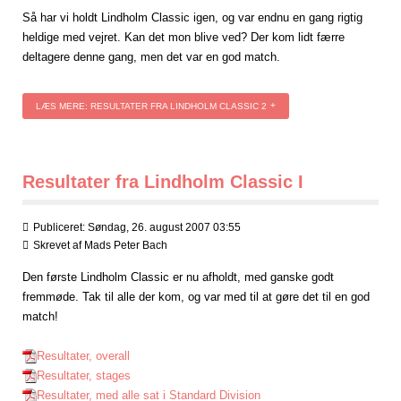
Så har vi holdt Lindholm Classic igen, og var endnu en gang rigtig
heldige med vejret. Kan det mon blive ved? Der kom lidt færre
deltagere denne gang, men det var en god match.
LÆS MERE: RESULTATER FRA LINDHOLM CLASSIC 2
Resultater fra Lindholm Classic I
Publiceret: Søndag, 26. august 2007 03:55
Skrevet af
Mads Peter Bach
Den første Lindholm Classic er nu afholdt, med ganske godt
fremmøde. Tak til alle der kom, og var med til at gøre det til en god
match!
Resultater, overall
Resultater, stages
Resultater, med alle sat i Standard Division