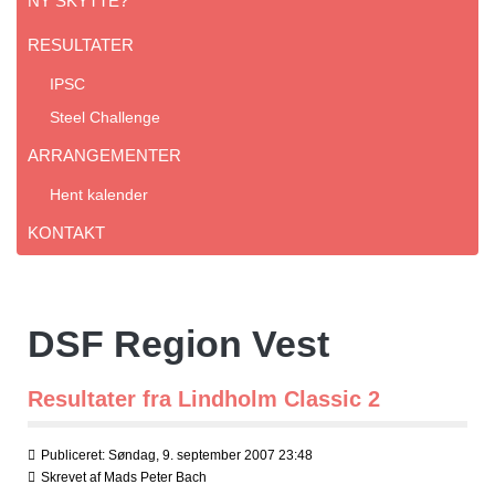
NY SKYTTE?
RESULTATER
IPSC
Steel Challenge
ARRANGEMENTER
Hent kalender
KONTAKT
DSF Region Vest
Resultater fra Lindholm Classic 2
Publiceret: Søndag, 9. september 2007 23:48
Skrevet af
Mads Peter Bach