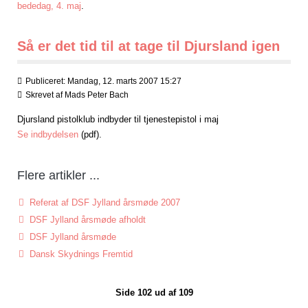
bededag, 4. maj
.
Så er det tid til at tage til Djursland igen
Publiceret: Mandag, 12. marts 2007 15:27
Skrevet af
Mads Peter Bach
Djursland pistolklub indbyder til tjenestepistol i maj
Se indbydelsen
(pdf).
Flere artikler ...
Referat af DSF Jylland årsmøde 2007
DSF Jylland årsmøde afholdt
DSF Jylland årsmøde
Dansk Skydnings Fremtid
Side 102 ud af 109