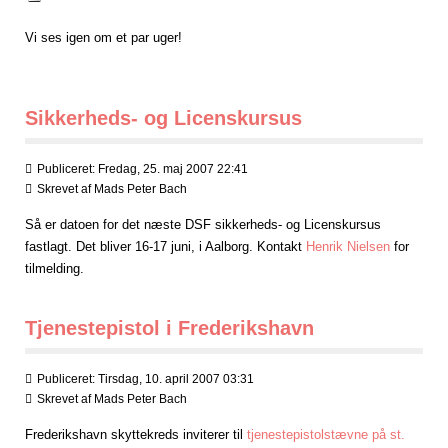
Vi ses igen om et par uger!
Sikkerheds- og Licenskursus
Publiceret: Fredag, 25. maj 2007 22:41
Skrevet af
Mads Peter Bach
Så er datoen for det næste DSF sikkerheds- og Licenskursus
fastlagt. Det bliver 16-17 juni, i Aalborg. Kontakt
Henrik Nielsen
for
tilmelding.
Tjenestepistol i Frederikshavn
Publiceret: Tirsdag, 10. april 2007 03:31
Skrevet af
Mads Peter Bach
Frederikshavn skyttekreds inviterer til
tjenestepistolstævne på st.