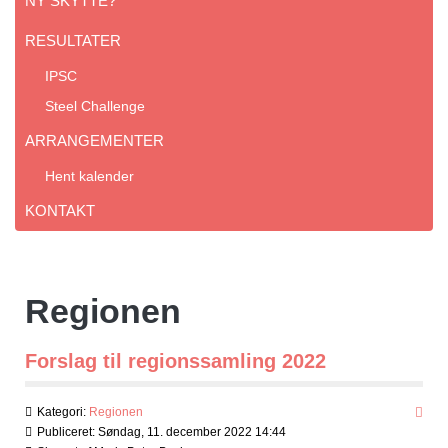
NY SKYTTE?
RESULTATER
IPSC
Steel Challenge
ARRANGEMENTER
Hent kalender
KONTAKT
Regionen
Forslag til regionssamling 2022
Kategori:
Regionen
Publiceret: Søndag, 11. december 2022 14:44