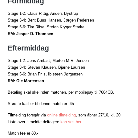
Formiddag
Stage 1-2: Claus Rittig, Anders Bystrup
Stage 3-4: Bent Buus Hansen, Jørgen Pedersen
Stage 5-6: Tim Riise, Stefan Kryger Starke
RM: Jesper D. Thomsen
Eftermiddag
Stage 1-2: Jens Arnfast, Morten M.R. Jensen
Stage 3-4: Stevan Klausen, Bjarne Laursen
Stage 5-6: Brian Friis, Ib steen Jørgensen
RM: Ole Mortensen
Betaling skal ske inden matchen, per mobilepay til 7684CB.
Største kaliber til denne match er .45
Tilmelding foregår via
online tilmelding
, som åbner 27/10, kl. 20.
Liste over tilmeldte deltagere
kan ses her
.
Match fee er 80,-