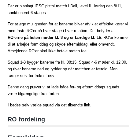
Der er planlagt IPSC pistol match i Dall, level II, lørdag den 8/11,
sanktioneret 6 stages.
For at øge muligheden for at banerne bliver afviklet effektivt kører vi
med faste RO'er på hver stage i hver rotation. Det betyder at
RO'erne på listen møder kl. 8 og er færdige kl. 16
. RO'er kommer
til at arbejde formiddag og skyde eftermiddag, eller omvendt.
Arbejdende RO'er skal ikke betale match fee.
Squad 1-3 bygger banerne fra kl. 08:15. Squad 4-6 møder kl. 12:00,
og river banerne ned og rydder op når matchen er færdig. Man
sørger selv for frokost osv.
Denne gang prøver vi at lade både for- og eftermiddags squads
være tilgængelige fra starten.
I bedes selv vælge squad via det tilsendte link.
RO fordeling