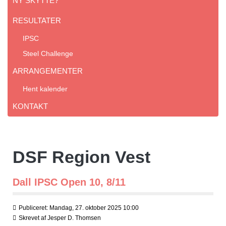
NY SKYTTE?
RESULTATER
IPSC
Steel Challenge
ARRANGEMENTER
Hent kalender
KONTAKT
DSF Region Vest
Dall IPSC Open 10, 8/11
Publiceret: Mandag, 27. oktober 2025 10:00
Skrevet af
Jesper D. Thomsen