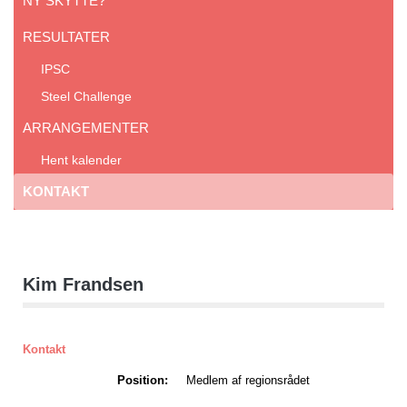
NY SKYTTE?
RESULTATER
IPSC
Steel Challenge
ARRANGEMENTER
Hent kalender
KONTAKT
Kim Frandsen
Kontakt
Position:
Medlem af regionsrådet