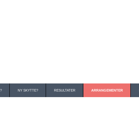
?
NY SKYTTE?
RESULTATER
ARRANGEMENTER