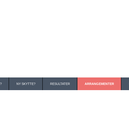
?
NY SKYTTE?
RESULTATER
ARRANGEMENTER