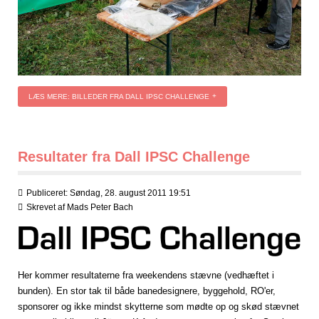
LÆS MERE: BILLEDER FRA DALL IPSC CHALLENGE
Resultater fra Dall IPSC Challenge
Publiceret: Søndag, 28. august 2011 19:51
Skrevet af
Mads Peter Bach
Her kommer resultaterne fra weekendens stævne (vedhæftet i
bunden). En stor tak til både banedesignere, byggehold, RO'er,
sponsorer og ikke mindst skytterne som mødte op og skød stævnet